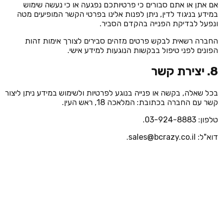
אם אתן או אתם סבורים כי פרטיותכם נפגעה או כי נעשה שימוש
במידע בניגוד לדין, ניתן לפנות אלינו בפרטי הקשר המופיעים מטה
ונפעל לבדיקת הפנייה בהקדם הסביר.
החברה רשאית לבקש פרטים מזהים סבירים לצורך אימות זהות
הפונים לפני טיפול בבקשות הנוגעות למידע אישי.
8. יצירת קשר
בכל שאלה, בקשה או פנייה בנוגע לפרטיות ולשימוש במידע ניתן ליצור
קשר עם החברה בכתובת: המלאכה 18, ראש העין.
טלפון: 03-924-8883.
דוא"ל: sales@bcrazy.co.il.