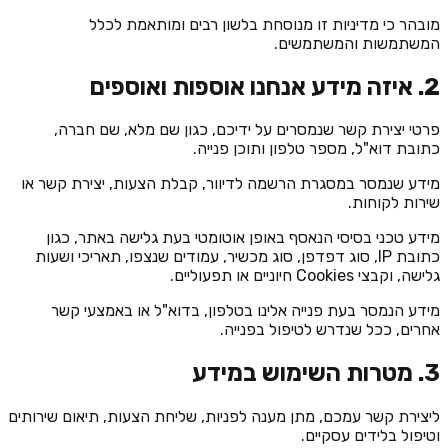
מובהר כי מדיניות זו מנוסחת בלשון רבים ומותאמת לכלל
המשתמשות והמשתמשים.
2. איזה מידע אנחנו אוספות ואוספים
פרטי יצירת קשר שנמסרים על ידיכם, כגון שם מלא, שם חברה,
כתובת דוא"ל, מספר טלפון ותוכן פנייה.
מידע שנמסר במסגרת הרשמה לדיוור, קבלת הצעות, יצירת קשר או
שירות לקוחות.
מידע טכני בסיסי הנאסף באופן אוטומטי בעת גלישה באתר, כגון
כתובת IP, סוג דפדפן, סוג מכשיר, עמודים שנצפו, תאריכי ושעות
גלישה, וקבצי Cookies חיוניים או תפעוליים.
מידע הנמסר בעת פנייה אלינו בטלפון, בדוא"ל או באמצעי קשר
אחרים, ככל שנדרש לטיפול בפנייה.
3. מטרות השימוש במידע
ליצירת קשר עמכם, מתן מענה לפניות, שליחת הצעות, תיאום שירותים
וטיפול בלידים עסקיים.