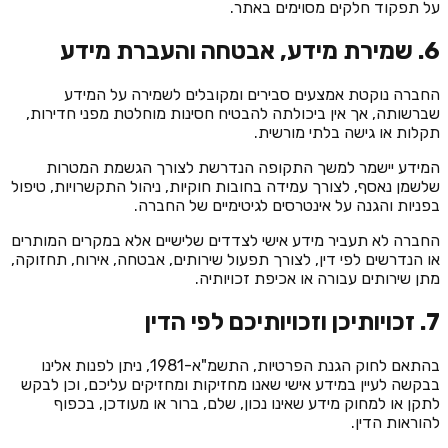
על תפקוד חלקים מסוימים באתר.
6. שמירת מידע, אבטחה והעברת מידע
החברה נוקטת אמצעים סבירים ומקובלים לשמירה על המידע
שברשותה, אך אין ביכולתה להבטיח חסינות מוחלטת מפני חדירות,
תקלות או גישה בלתי מורשית.
המידע יישמר למשך התקופה הנדרשת לצורך הגשמת המטרות
שלשמן נאסף, לצורך עמידה בחובות חוקיות, ניהול התקשרויות, טיפול
בפניות והגנה על אינטרסים לגיטימיים של החברה.
החברה לא תעביר מידע אישי לצדדים שלישיים אלא במקרים המותרים
או הנדרשים לפי דין, לצורך תפעול שירותים, אבטחה, אירוח, תחזוקה,
מתן שירותים עבורה או אכיפת זכויותיה.
7. זכויותיכן וזכויותיכם לפי הדין
בהתאם לחוק הגנת הפרטיות, התשמ"א-1981, ניתן לפנות אלינו
בבקשה לעיין במידע אישי שאנו מחזיקות ומחזיקים עליכם, וכן לבקש
לתקן או למחוק מידע שאינו נכון, שלם, ברור או מעודכן, בכפוף
להוראות הדין.