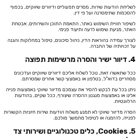
לשליחת הודעות שירות, מסרים תפעוליים ודיוורים שיווקיים, בכפוף
להסכמות שתימסרנה ועל פי דין.
לשיפור חוויית השימוש באתר, התאמת התוכן והשירותים, אבטחת
האתר, מניעת שימוש לרעה ותיעוד פנימי.
לצורך עמידה בהוראות הדין, ניהול סיכונים, טיפול במחלוקות והגנה
על זכויותיה של החברה.
4. דיוור ישיר והסרה מרשימות תפוצה
ככל שתאשרו זאת, נוכל לשלוח אליכם דיוורים שיווקיים ועדכונים
מסחריים בדוא"ל, בטלפון או באמצעי קשר אחרים שמסרתם.
ניתן בכל עת לבקש להסיר את עצמכם מדיוור שיווקי באמצעות פנייה
אלינו או באמצעות מנגנון ההסרה שיצורף, ככל שקיים, בהודעות
הרלוונטיות.
הסרה מדיוור שיווקי לא תמנע משלוח הודעות שירות חיוניות הקשורות
לפנייה, להזמנה או לטיפול מתמשך מולכם.
5. Cookies, כלים טכנולוגיים ושירותי צד