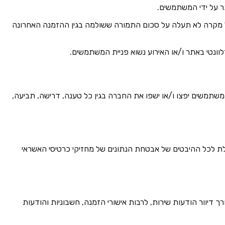
כל מקרה לא תעלה על סכום התמורה ששולמה בגין ההזמנה האחרונה
המשתמשים יפצו ו/או ישפו את החברה בגין כל טענה, דרישה, תביעה,
 אחיד לאבטחת מידע לעסקים באינטרנט, ובתקן DSS PCI המהווה תקן לדרישה כוללת לכל ההיבטים של אבטחת הנתונים של מחזיקי כרטיסי האשראי
ך דיוור הודעות שירות, לרבות אישורי הזמנה, חשבוניות והודעות