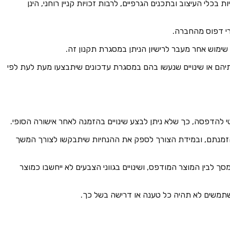
בכלי העיצוב ובתכנים הגרפיים, לרבות זכויות קניין רוחני, הינן
 לגבי תקינותם, תפקודם, תכונותיהם או שינויים שנעשו בהם במסגרת עדכונים שיתבצעו מעת לעת לפי
הזמנתם, ובמידת הצורך לספק את ההנחיות שיתבקשו לצורך המשך
סך לבין המוצר המודפס, ושינויים בגווני הצבעים לא ייחשבו כמוצר