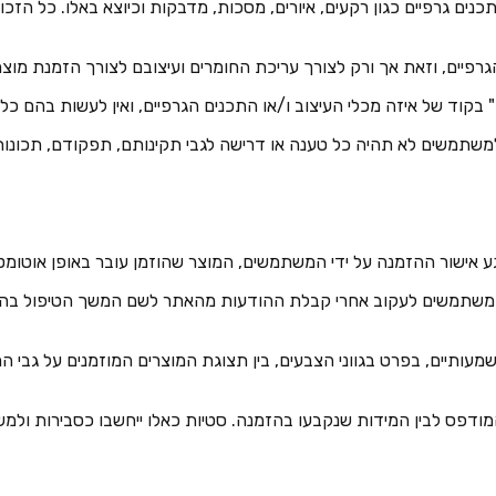
ים גרפיים כגון רקעים, איורים, מסכות, מדבקות וכיוצא באלו. כל הזכויות 
כלי העיצוב והתכנים הגרפיים מוצעים לשימוש כפי שהם (AS IS). למשתמשים לא תהיה כל טענה או דרישה
 על המשתמשים לעקוב אחרי קבלת ההודעות מהאתר לשם המשך הטיפול ב
מעותיים, בפרט בגווני הצבעים, בין תצוגת המוצרים המוזמנים על גבי המ