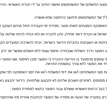
חיוב אמצעי התשלום של המשתמשים ואישור החיוב על ידי חברת האשראי. 
. משתמשים שבחרו באיסוף עצמי של מוצר מחויבים לאספו תוך 14 ימי עסקים מהמועד בו הודיעה החברה כי 
אם ייגרם במקרה של הגעה או מסירה של המוצר לכתובת אחרת מזו שהוזמ