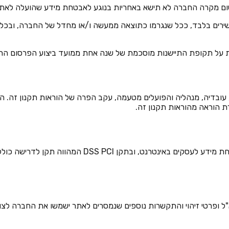
ם ישירים בלבד, ככל שנגרמו כתוצאה ממעשה ו/או מחדל של החברה, וב
יה, עובדיה, מנהליה והפועלים מטעמה, עקב הפרה של הוראות תקנון זה. 
ת הוראה מהוראות תקנון זה.
11.1. האתר עומד בתקן SSC PCI הבינלאומי אשר הינו תקן
וא"ל ופרטי זיהוי והתקשרות נוספים שנמסרים לאתר ישמשו את החברה לצור