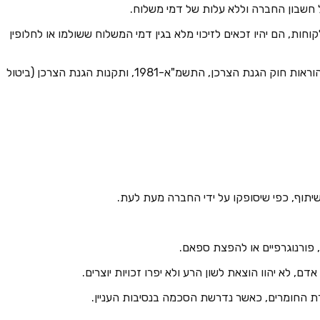
חות, הם יהיו זכאים לזיכוי מלא בגין דמי המשלוח ששולמו או לחלופין
7.14. היות והמוצרים באתר מיוצרים בהתאמה אישית במיוחד עבור הלקוחות, לא ניתן יהיה להחזיר ו/או לבטל הזמנה שנכנסה להדפסה, ועל כן הוראות חוק הגנת הצרכן, התשמ"א-1981, ותקנות הגנת הצרכן (ביטול