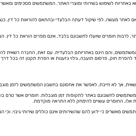
א באחריות לשימוש בשירותי ומוצרי האתר. המשתמשים מסכימים ומאשרים
בין אם לאחר מעשה, לפי שיקול דעתה הבלעדי ובהתאם להוראות כל דין, 
אתר, לרבות חומרים שיועלו לחשבונם בלבד, אינם מפרים הוראת כל דין. ה
די המשתמשים, והם הינם באחריותם הבלעדית. עם זאת, החברה רשאית ל
וד להפרת חוק, פרסום תועבה, גילוי גזענות או הפרת תקנון זה בכל דרך
י המשתמשים לחשבונם באתר לתקופות זמן מוגבלות. חומרים אשר טרם 